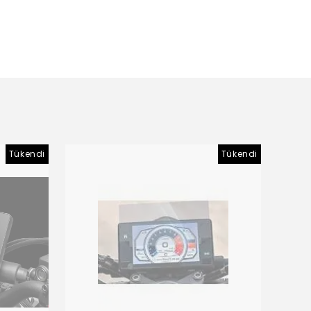
Tükendi
Tükendi