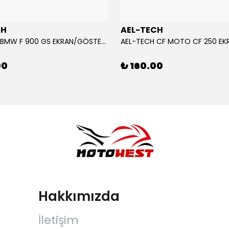
CH
AEL-TECH
AEL-TECH BMW F 900 GS EKRAN/GÖSTERGE KORUYUCU 2024-2025
00
₺ 160.00
Hakkımızda
İletişim