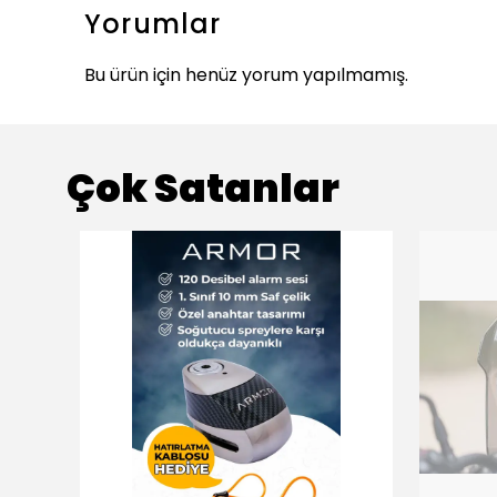
Yorumlar
Bu ürün için henüz yorum yapılmamış.
Çok Satanlar
ükendi