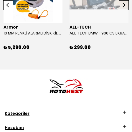
Armor
AEL-TECH
10 MM RENKLİ ALARMLI DİSK KİLİDİ YENİ VERSİYON
AEL-TECH BMW F 900 GS EKRAN/GÖSTERGE KORUYUCU 2024-2025
₺ 5,290.00
₺ 299.00
Kategoriler
Hesabım