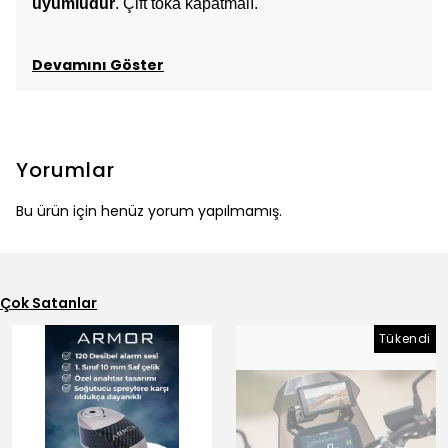
uyumludur
. Çift toka kapatmalı.
Devamını Göster
Yorumlar
Bu ürün için henüz yorum yapılmamış.
Çok Satanlar
Tükendi