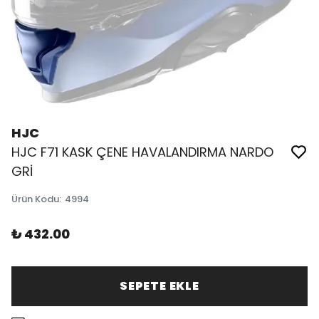
HJC
HJC F71 KASK ÇENE HAVALANDIRMA NARDO
GRİ
Ürün Kodu
:
4994
₺ 432.00
SEPETE EKLE