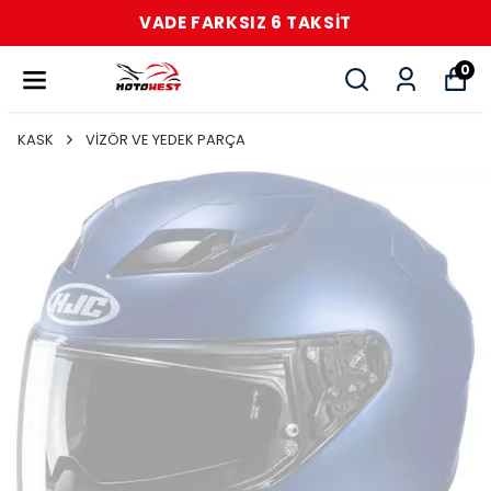
VADE FARKSIZ 6 TAKSİT
0
KASK
VİZÖR VE YEDEK PARÇA