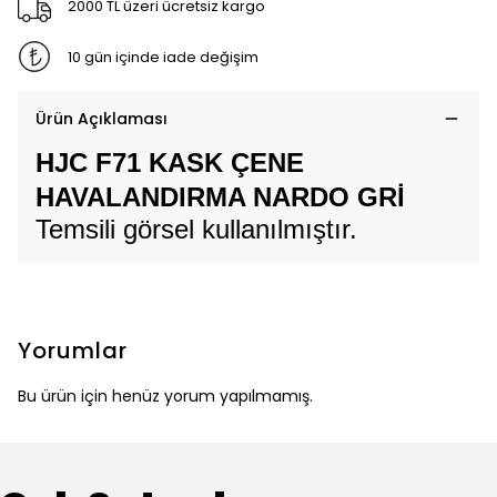
2000 TL üzeri ücretsiz kargo
10 gün içinde iade değişim
Ürün Açıklaması
HJC F71 KASK ÇENE
HAVALANDIRMA NARDO GRİ
Temsili görsel kullanılmıştır.
Yorumlar
Bu ürün için henüz yorum yapılmamış.