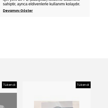
sahiptir, ayrıca eldivenlerle kullanımı kolaydır.
Devamını Göster
Tükendi
Tükendi