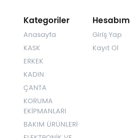
Kategoriler
Hesabım
Anasayfa
Giriş Yap
KASK
Kayıt Ol
ERKEK
KADIN
ÇANTA
KORUMA
EKİPMANLARI
BAKIM ÜRÜNLERİ
ELEKTRONİK VE