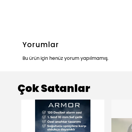
Yorumlar
Bu ürün için henüz yorum yapılmamış.
Çok Satanlar
ükendi