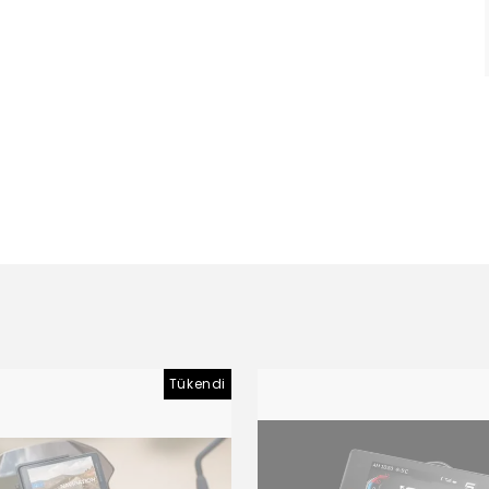
Tükendi