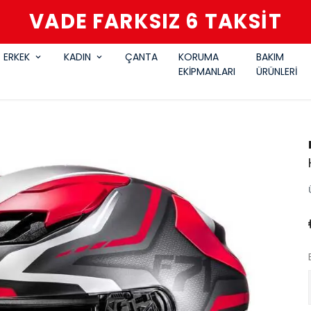
VADE FARKSIZ 6 TAKSİT
ERKEK
KADIN
ÇANTA
KORUMA
BAKIM
EKİPMANLARI
ÜRÜNLERİ