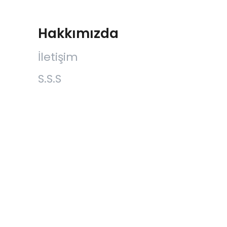
Hakkımızda
İletişim
S.S.S