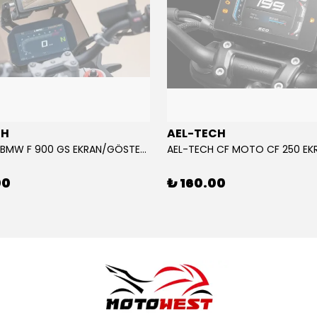
CH
AEL-TECH
AEL-TECH BMW F 900 GS EKRAN/GÖSTERGE KORUYUCU 2024-2025
00
₺ 160.00