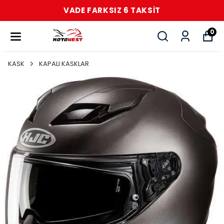
VADE FARKSIZ 6 TAKSİT
0
KASK
KAPALI KASKLAR