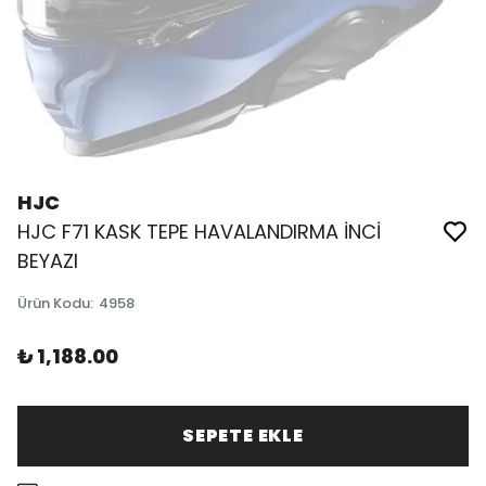
HJC
HJC F71 KASK TEPE HAVALANDIRMA İNCİ
BEYAZI
Ürün Kodu
:
4958
₺ 1,188.00
SEPETE EKLE