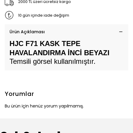
2000 TL üzeri ücretsiz kargo
10 gün içinde iade değişim
Ürün Açıklaması
HJC F71 KASK TEPE
HAVALANDIRMA İNCİ BEYAZI
Temsili görsel kullanılmıştır.
Yorumlar
Bu ürün için henüz yorum yapılmamış.