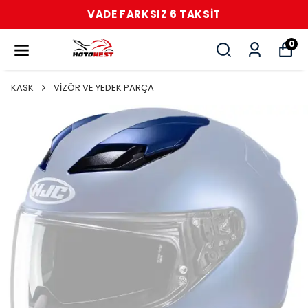
VADE FARKSIZ 6 TAKSİT
0
KASK
VİZÖR VE YEDEK PARÇA