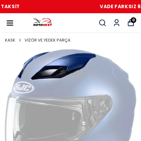
VADE FARKSIZ 6 TAKSİT
0
KASK
VİZÖR VE YEDEK PARÇA