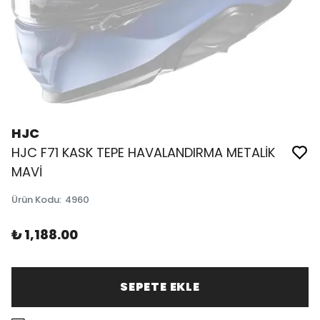
HJC
HJC F71 KASK TEPE HAVALANDIRMA METALİK
MAVİ
Ürün Kodu
:
4960
₺ 1,188.00
SEPETE EKLE