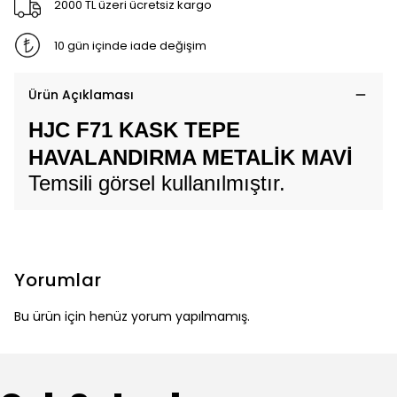
2000 TL üzeri ücretsiz kargo
10 gün içinde iade değişim
Ürün Açıklaması
HJC F71 KASK TEPE
HAVALANDIRMA METALİK MAVİ
Temsili görsel kullanılmıştır.
Yorumlar
Bu ürün için henüz yorum yapılmamış.