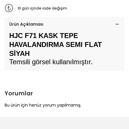
10 gün içinde iade değişim
Ürün Açıklaması
HJC F71 KASK TEPE
HAVALANDIRMA SEMI FLAT
SİYAH
Temsili görsel kullanılmıştır.
Yorumlar
Bu ürün için henüz yorum yapılmamış.