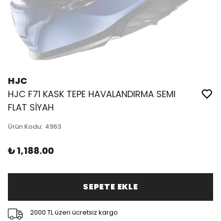
HJC
HJC F71 KASK TEPE HAVALANDIRMA SEMI
FLAT SİYAH
Ürün Kodu
:
4963
₺ 1,188.00
SEPETE EKLE
2000 TL üzeri ücretsiz kargo