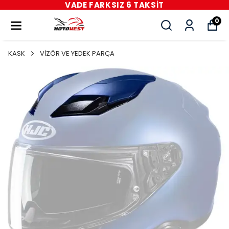
VADE FARKSIZ 6 TAKSİT
0
KASK
VİZÖR VE YEDEK PARÇA