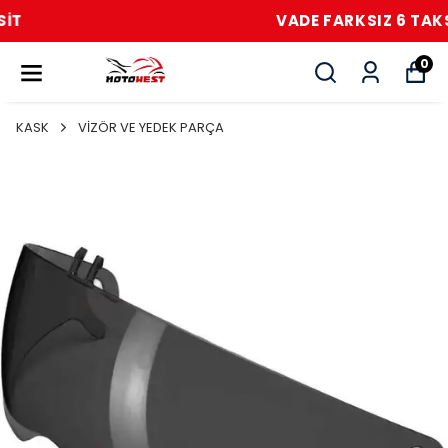
VADE FARKSIZ 6 TAKSİT
0
KASK
VİZÖR VE YEDEK PARÇA