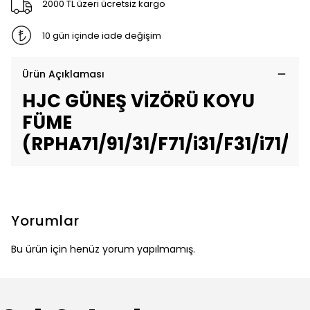
2000 TL üzeri ücretsiz kargo
10 gün içinde iade değişim
Ürün Açıklaması
HJC GÜNEŞ VİZÖRÜ KOYU
FÜME
(RPHA71/91/31/F71/i31/F31/i71/i9
Yorumlar
Bu ürün için henüz yorum yapılmamış.