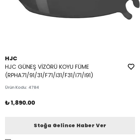
HJC
HJC GÜNEŞ VİZÖRÜ KOYU FÜME
(RPHA71/91/31/F71/i31/F31/i71/i91)
Ürün Kodu
:
4784
₺ 1,890.00
Stoğa Gelince Haber Ver