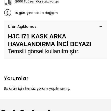
2000 TL üzeri ücretsiz kargo
10 gün içinde iade değişim
Ürün Açıklaması
HJC I71 KASK ARKA
HAVALANDIRMA İNCİ BEYAZI
Temsili görsel kullanılmıştır.
Yorumlar
Bu ürün için henüz yorum yapılmamış.