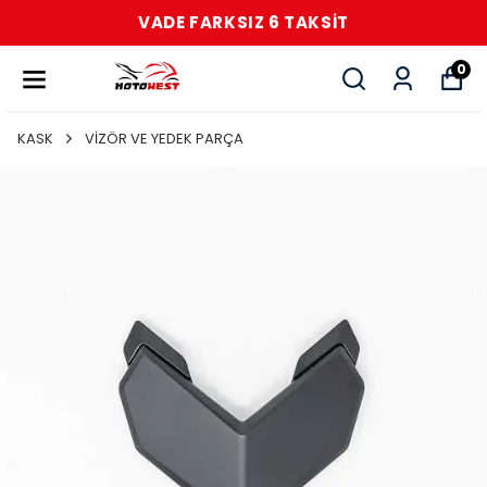
VADE FARKSIZ 6 TAKSİT
0
KASK
VİZÖR VE YEDEK PARÇA