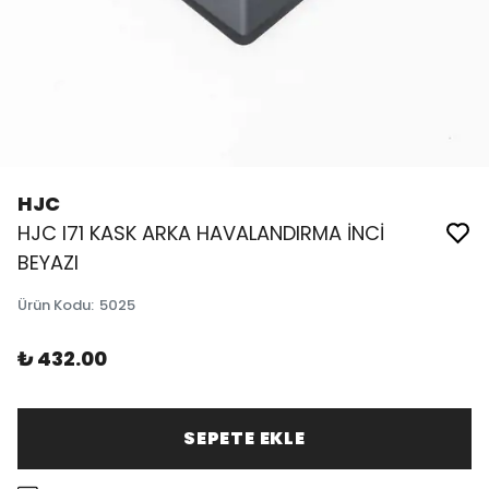
HJC
HJC I71 KASK ARKA HAVALANDIRMA İNCİ
BEYAZI
Ürün Kodu
:
5025
₺ 432.00
SEPETE EKLE