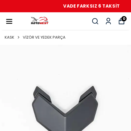
VADE FARKSIZ 6 TAKSİT
0
KASK
VİZÖR VE YEDEK PARÇA