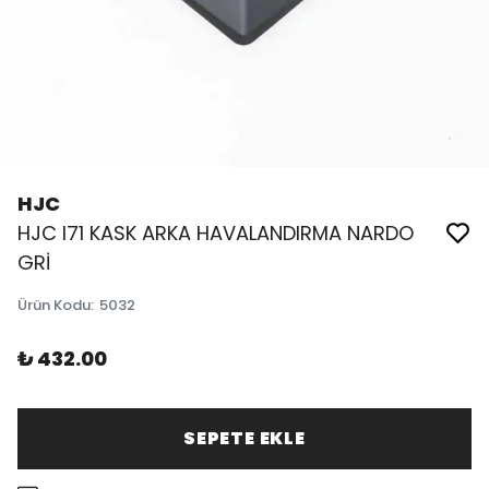
HJC
HJC I71 KASK ARKA HAVALANDIRMA NARDO
GRİ
Ürün Kodu
:
5032
₺ 432.00
SEPETE EKLE