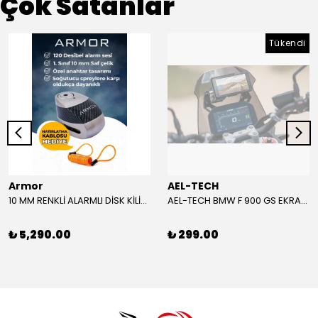
Çok Satanlar
Tükendi
Armor
AEL-TECH
10 MM RENKLİ ALARMLI DİSK KİLİDİ YENİ VERSİYON
AEL-TECH BMW F 900 GS EKRAN/GÖSTERGE KORUYUCU 2024-2025
₺ 5,290.00
₺ 299.00