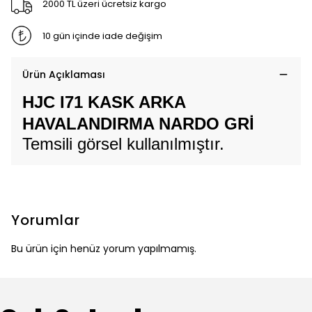
2000 TL üzeri ücretsiz kargo
10 gün içinde iade değişim
Ürün Açıklaması
HJC I71 KASK ARKA
HAVALANDIRMA NARDO GRİ
Temsili görsel kullanılmıştır.
Yorumlar
Bu ürün için henüz yorum yapılmamış.