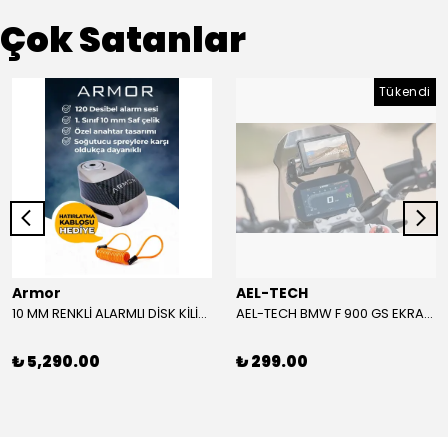
Çok Satanlar
Tükendi
Armor
AEL-TECH
10 MM RENKLİ ALARMLI DİSK KİLİDİ YENİ VERSİYON
AEL-TECH BMW F 900 GS EKRAN/GÖSTERGE KORUYUCU 2024-2025
₺ 5,290.00
₺ 299.00