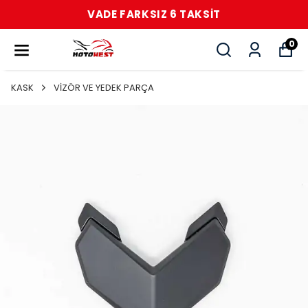
VADE FARKSIZ 6 TAKSİT
0
KASK
VİZÖR VE YEDEK PARÇA