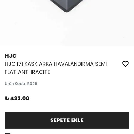
HJC
HJC I71 KASK ARKA HAVALANDIRMA SEMI
FLAT ANTHRACITE
Ürün Kodu
:
5029
₺ 432.00
SEPETE EKLE