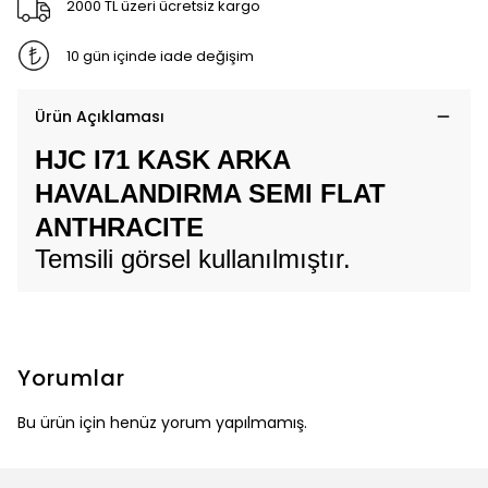
2000 TL üzeri ücretsiz kargo
10 gün içinde iade değişim
Ürün Açıklaması
HJC I71 KASK ARKA
HAVALANDIRMA SEMI FLAT
ANTHRACITE
Temsili görsel kullanılmıştır.
Yorumlar
Bu ürün için henüz yorum yapılmamış.