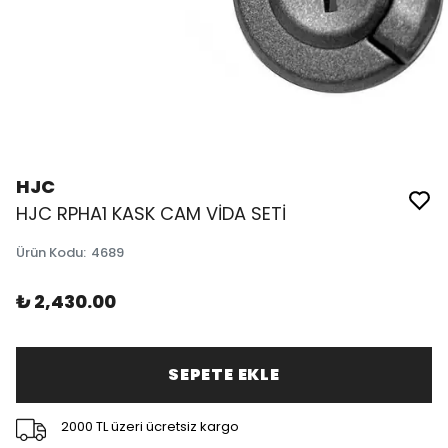
HJC
HJC RPHA1 KASK CAM VİDA SETİ
Ürün Kodu
:
4689
₺ 2,430.00
SEPETE EKLE
2000 TL üzeri ücretsiz kargo