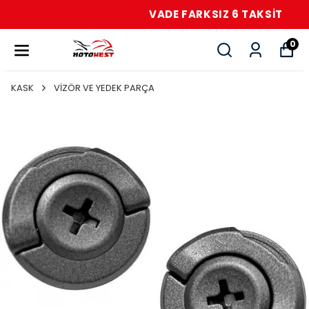
VADE FARKSIZ 6 TAKSİT
0
KASK
VİZÖR VE YEDEK PARÇA