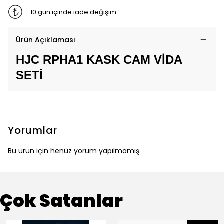
10 gün içinde iade değişim
Ürün Açıklaması
HJC RPHA1 KASK CAM VİDA
SETİ
Yorumlar
Bu ürün için henüz yorum yapılmamış.
Çok Satanlar