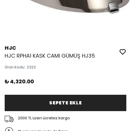
HJC
HJC RPHA1 KASK CAMI GÜMÜŞ HJ35
Ürün Kodu
:
2322
₺ 4,320.00
SEPETE EKLE
2000 TL üzeri ücretsiz kargo