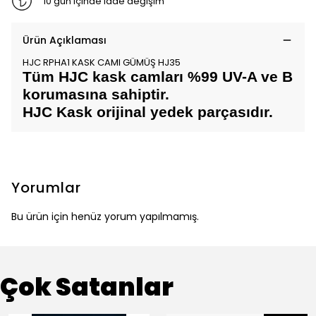
10 gün içinde iade değişim
Ürün Açıklaması
HJC RPHA1 KASK CAMI GÜMÜŞ HJ35
Tüm HJC kask camları %99 UV-A ve B
korumasına sahiptir.
HJC Kask orijinal yedek parçasıdır.
Yorumlar
Bu ürün için henüz yorum yapılmamış.
Çok Satanlar