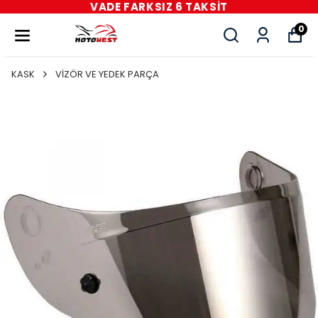
VADE FARKSIZ 6 TAKSİT
0
KASK
VİZÖR VE YEDEK PARÇA