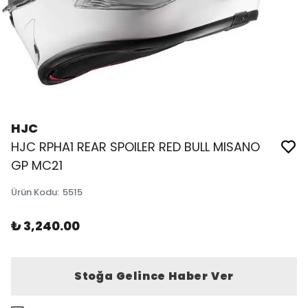
HJC
HJC RPHA1 REAR SPOILER RED BULL MISANO
GP MC21
Ürün Kodu
:
5515
₺ 3,240.00
Stoğa Gelince Haber Ver