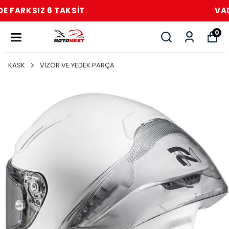
VADE FARKSIZ 6 TAKSİT
0
KASK
VİZÖR VE YEDEK PARÇA