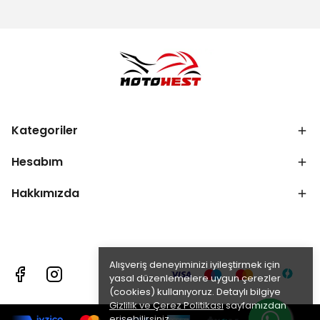
Kategoriler
Hesabım
Hakkımızda
Alışveriş deneyiminizi iyileştirmek için
yasal düzenlemelere uygun çerezler
(cookies) kullanıyoruz. Detaylı bilgiye
Gizlilik ve Çerez Politikası
sayfamızdan
erişebilirsiniz.