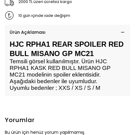
2000 TL üzeri ücretsiz kargo
10 gün içinde iade değişim
Ürün Açıklaması
HJC RPHA1 REAR SPOILER RED
BULL MISANO GP MC21
Temsili görsel kullanılmıştır. Ürün HJC
RPHA1 KASK RED BULL MISANO GP
MC21 modelinin spoiler eklentisidir.
Aşağıdaki bedenler ile uyumludur.
Uyumlu bedenler ; XXS / XS / S / M
Yorumlar
Bu ürün için henüz yorum yapılmamış.