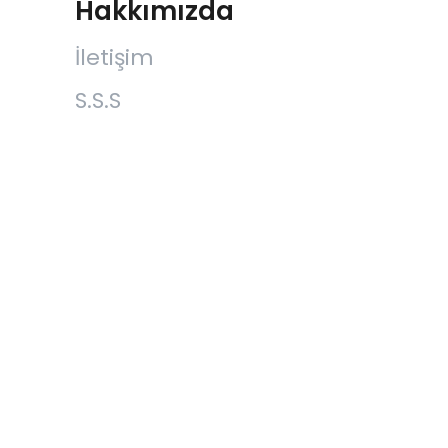
Hakkımızda
İletişim
S.S.S