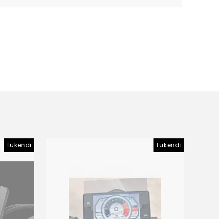
Tükendi
Tükendi