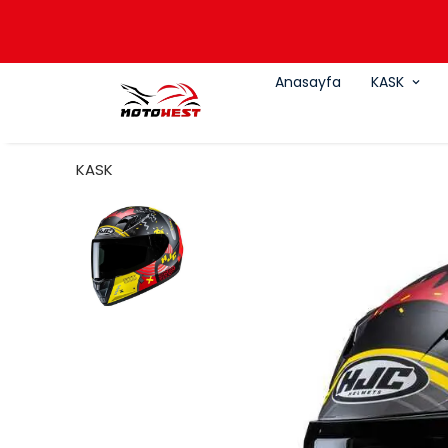
Anasayfa
KASK
KASK