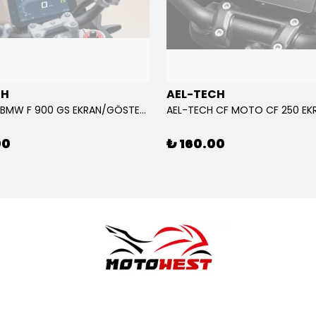
CH
AEL-TECH
AEL-TECH BMW F 900 GS EKRAN/GÖSTERGE KORUYUCU 2024-2025
00
₺ 160.00