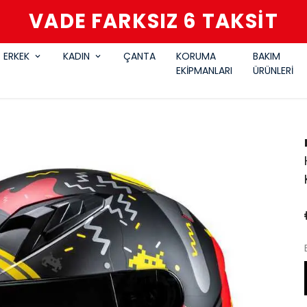
VADE FARKSIZ 6 TAKSİT
ERKEK
KADIN
ÇANTA
KORUMA
BAKIM
EKİPMANLARI
ÜRÜNLERİ